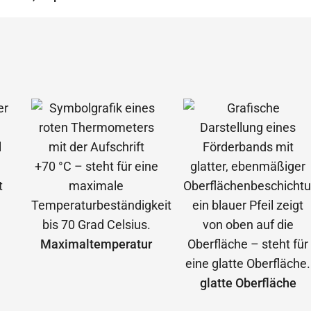
Maximal­temperatur
glatte Oberfläche