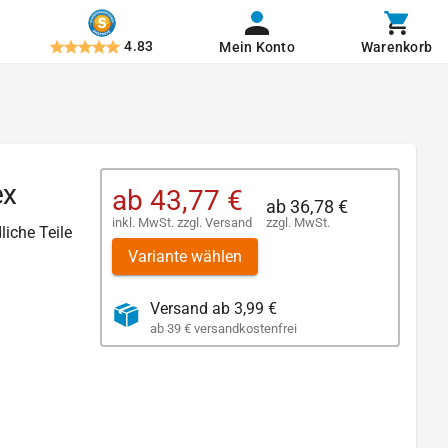
4.83
Mein Konto
Warenkorb
ex
ab
43,77 €
ab
36,78 €
inkl. MwSt.
zzgl.
Versand
zzgl. MwSt.
liche Teile
Variante wählen
Versand ab 3,99 €
ab 39 € versandkostenfrei