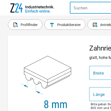
Suchen
Profilfinder
Produktberater
Antrie
Zahnri
glatt, hohe 
Breite
Länge
Bitte geben S
800 mm und 