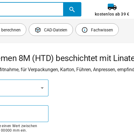
kostenlos ab 39 €
b berechnen
CAD-Dateien
Fachwissen
emen 8M (HTD) beschichtet mit Linat
Mitnahme, für Verpackungen, Karton, Führen, Anpressen, empfind
ie einen Wert zwischen
100000 mm ein.