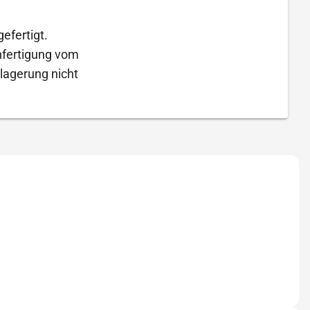
efertigt.
Anfertigung vom
lagerung nicht