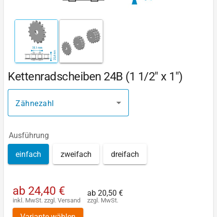
Kettenradscheiben 24B (1 1/2" x 1")
Zähnezahl
Ausführung
einfach
zweifach
dreifach
ab
24,40 €
ab
20,50 €
inkl. MwSt.
zzgl.
Versand
zzgl. MwSt.
Variante wählen