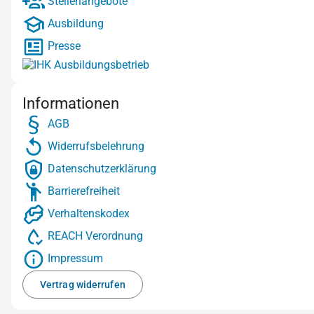
Stellenangebote
Ausbildung
Presse
Informationen
AGB
Widerrufsbelehrung
Datenschutzerklärung
Barrierefreiheit
Verhaltenskodex
REACH Verordnung
Impressum
Vertrag widerrufen