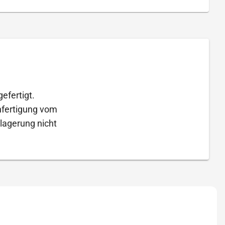
efertigt.
Anfertigung vom
lagerung nicht