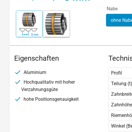
Nabe
ohne Nab
Eigenschaften
Technis
Aluminium
Profil
Hochqualitativ mit hoher
Teilung (t
Verzahnungsgüte
Zahnbreite
hohe Positionsgenauigkeit
Zahnhöhe 
Riemenhö
Winkel (B