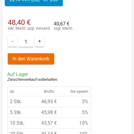
48,40 €
40,67 €
inkl. MwSt.
zzgl.
Versand
zzgl. MwSt.
-
+
In den Warenkorb
Auf Lager
Zwischenverkauf vorbehalten
.
ab
Brutto
Sie sparen
2 Stk.
46,95 €
3%
5 Stk.
45,98 €
5%
10 Stk.
43,57 €
10%
20 Stk.
41,14 €
15%