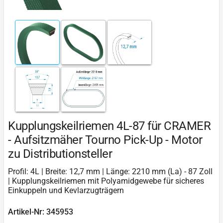
Kupplungskeilriemen 4L-87 für CRAMER
- Aufsitzmäher Tourno Pick-Up - Motor
zu Distributionsteller
Profil: 4L | Breite: 12,7 mm | Länge: 2210 mm (La) - 87 Zoll
| Kupplungskeilriemen mit Polyamidgewebe für sicheres
Einkuppeln und Kevlarzugträgern
Artikel-Nr: 345953