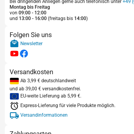
Bei dringenden Anliegen gerne auch telefonisch unter
+49 (
Montag bis Freitag
von
09:00 - 12:00
und
13:00 - 16:00
(freitags bis
14:00
)
Folgen Sie uns
Newsletter
Versandkosten
Ab 3,99 € deutschlandweit
und ab 39,00 € versandkostenfrei.
EU-weite Lieferung ab 5,99 €.
Express-Lieferung für viele Produkte möglich.
Versandinformationen
Zahlungsarten