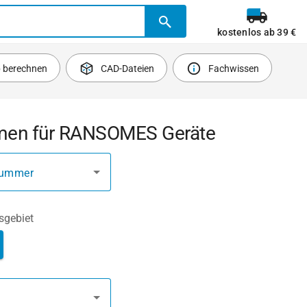
kostenlos ab 39 €
b berechnen
CAD-Dateien
Fachwissen
emen für RANSOMES Geräte
nummer
gebiet