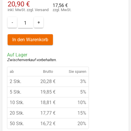
20,90 €
17,56 €
inkl. MwSt.
zzgl.
Versand
zzgl. MwSt.
-
+
In den Warenkorb
Auf Lager
Zwischenverkauf vorbehalten
.
ab
Brutto
Sie sparen
2 Stk.
20,28 €
3%
5 Stk.
19,85 €
5%
10 Stk.
18,81 €
10%
20 Stk.
17,77 €
15%
50 Stk.
16,72 €
20%