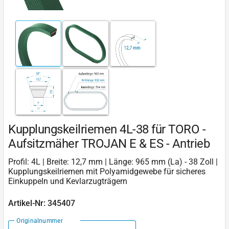
Kupplungskeilriemen 4L-38 für TORO -
Aufsitzmäher TROJAN E & ES - Antrieb
Profil: 4L | Breite: 12,7 mm | Länge: 965 mm (La) - 38 Zoll |
Kupplungskeilriemen mit Polyamidgewebe für sicheres
Einkuppeln und Kevlarzugträgern
Artikel-Nr: 345407
Originalnummer