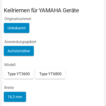
Keilriemen für YAMAHA Geräte
Originalnummer
Unbekannt
Anwendungsgebiet
Aufsitzmäher
Modell
Type YT3600
Type YT6800
Breite
16,3 mm