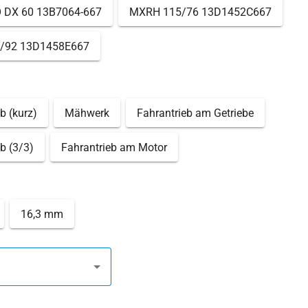
 DX 60 13B7064-667
MXRH 115/76 13D1452C667
/92 13D1458E667
b (kurz)
Mähwerk
Fahrantrieb am Getriebe
b (3/3)
Fahrantrieb am Motor
16,3 mm