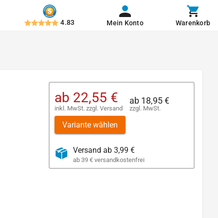
4.83
Mein Konto
Warenkorb
ab
22,55 €
ab
18,95 €
inkl. MwSt.
zzgl.
Versand
zzgl. MwSt.
Variante wählen
Versand ab 3,99 €
ab 39 € versandkostenfrei