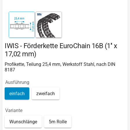
IWIS - Förderkette EuroChain 16B (1'' x
17,02 mm)
Profikette, Teilung 25,4 mm, Werkstoff Stahl, nach DIN
8187
Ausführung
einfach
zweifach
Variante
Wunschlänge
5m Rolle