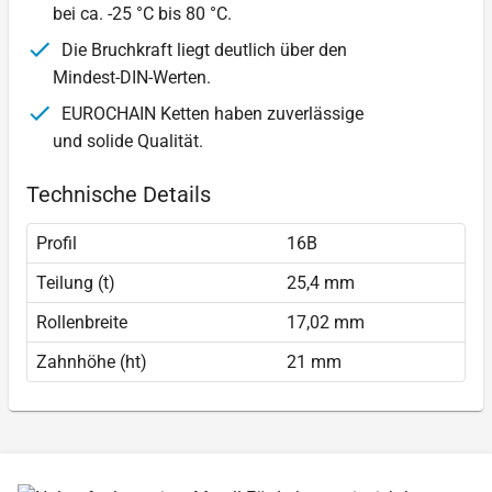
bei ca. -25 °C bis 80 °C.
Die Bruchkraft liegt deutlich über den
Mindest-DIN-Werten.
EUROCHAIN Ketten haben zuverlässige
und solide Qualität.
Technische Details
Profil
16B
Teilung (t)
25,4 mm
Rollenbreite
17,02 mm
Zahnhöhe (ht)
21 mm