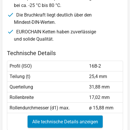
bei ca. -25 °C bis 80 °C.
Die Bruchkraft liegt deutlich über den
Mindest-DIN-Werten.
EUROCHAIN Ketten haben zuverlässige
und solide Qualität.
Technische Details
Profil (ISO)
16B-2
Teilung (t)
25,4 mm
Querteilung
31,88 mm
Rollenbreite
17,02 mm
Rollendurchmesser (d1) max.
ø 15,88 mm
Alle technische Details anzeigen