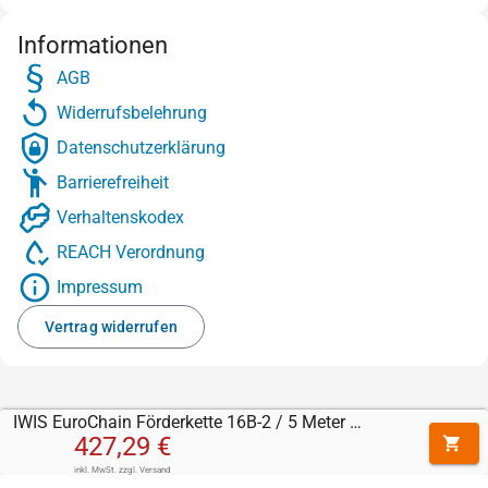
Informationen
AGB
Widerrufsbelehrung
Datenschutzerklärung
Barrierefreiheit
Verhaltenskodex
REACH Verordnung
Impressum
Vertrag widerrufen
IWIS EuroChain Förderkette 16B-2 / 5 Meter Rolle
427,29 €
inkl. MwSt.
zzgl.
Versand