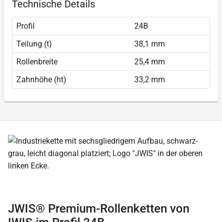
Technische Details
Profil
24B
Teilung (t)
38,1 mm
Rollenbreite
25,4 mm
Zahnhöhe (ht)
33,2 mm
JWIS® Premium-Rollenketten von