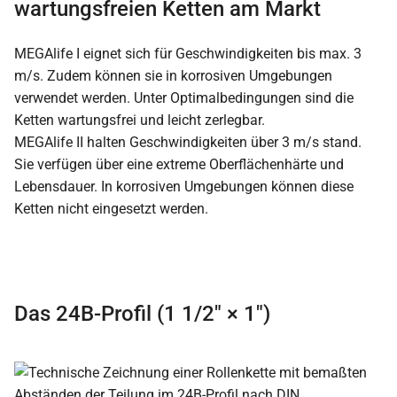
wartungsfreien Ketten am Markt
MEGAlife I eignet sich für Geschwindigkeiten bis max. 3
m/s. Zudem können sie in korrosiven Umgebungen
verwendet werden. Unter Optimalbedingungen sind die
Ketten wartungsfrei und leicht zerlegbar.
MEGAlife II halten Geschwindigkeiten über 3 m/s stand.
Sie verfügen über eine extreme Oberflächenhärte und
Lebensdauer. In korrosiven Umgebungen können diese
Ketten nicht eingesetzt werden.
Das 24B-Profil (1 1/2″ × 1″)