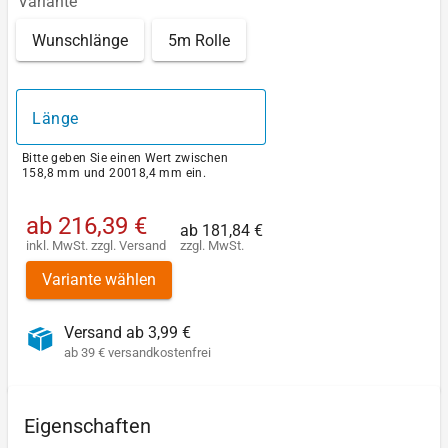
Variante
Wunschlänge
5m Rolle
Länge
Bitte geben Sie einen Wert zwischen
158,8 mm und 20018,4 mm ein.
ab
216,39 €
ab
181,84 €
inkl. MwSt.
zzgl.
Versand
zzgl. MwSt.
Variante wählen
Versand ab 3,99 €
ab 39 € versandkostenfrei
Eigenschaften