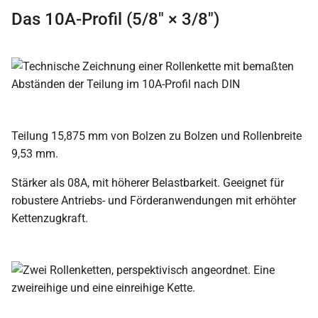
Das 10A-Profil (5/8″ × 3/8″)
Teilung 15,875 mm von Bolzen zu Bolzen und Rollenbreite
9,53 mm.
Stärker als 08A, mit höherer Belastbarkeit. Geeignet für
robustere Antriebs- und Förderanwendungen mit erhöhter
Kettenzugkraft.