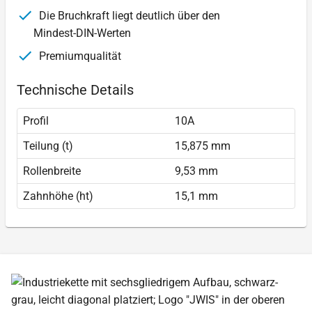
Die Bruchkraft liegt deutlich über den
Mindest-DIN-Werten
Premiumqualität
Technische Details
Profil
10A
Teilung (t)
15,875 mm
Rollenbreite
9,53 mm
Zahnhöhe (ht)
15,1 mm