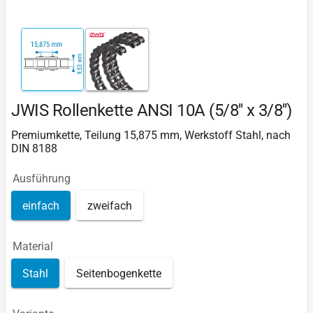
JWIS Rollenkette ANSI 10A (5/8'' x 3/8'')
Premiumkette, Teilung 15,875 mm, Werkstoff Stahl, nach
DIN 8188
Ausführung
einfach
zweifach
Material
Stahl
Seitenbogenkette