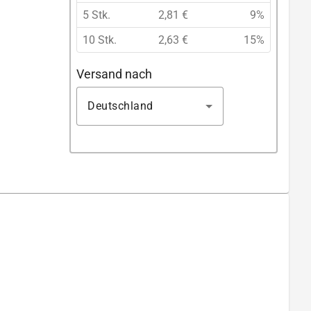
5 Stk.
2,81 €
9%
10 Stk.
2,63 €
15%
Versand nach
Deutschland