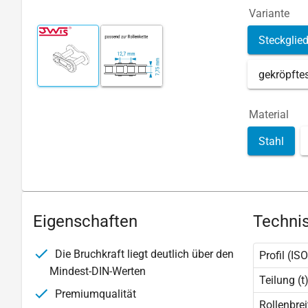
Variante
Steckglied
gekröpfte
Material
Stahl
Eigenschaften
Technis
Die Bruchkraft liegt deutlich über den
Profil (ISO
Mindest-DIN-Werten
Teilung (t
Premiumqualität
Rollenbrei