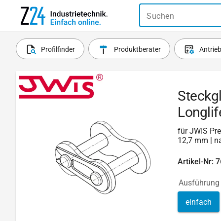
Suchen
Profilfinder
Produktberater
Antrie
Steckgl
Longlif
für JWIS Pre
12,7 mm | n
Artikel-Nr: 
Ausführung
einfach