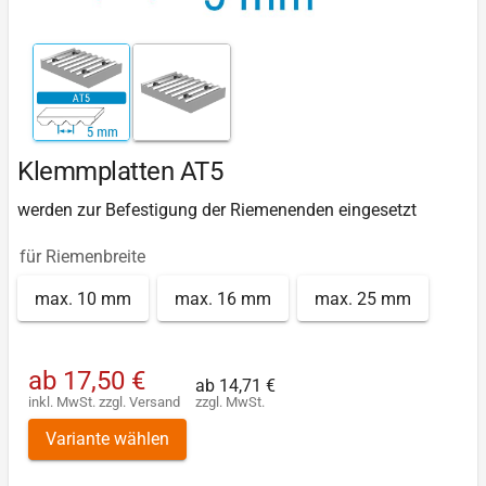
Klemmplatten AT5
werden zur Befestigung der Riemenenden eingesetzt
für Riemenbreite
max. 10 mm
max. 16 mm
max. 25 mm
ab
17,50 €
ab
14,71 €
inkl. MwSt.
zzgl.
Versand
zzgl. MwSt.
Variante wählen