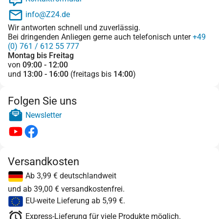
info@Z24.de
Wir antworten schnell und zuverlässig.
Bei dringenden Anliegen gerne auch telefonisch unter
+49
(0) 761 / 612 55 777
Montag bis Freitag
von
09:00 - 12:00
und
13:00 - 16:00
(freitags bis
14:00
)
Folgen Sie uns
Newsletter
Versandkosten
Ab 3,99 € deutschlandweit
und ab 39,00 € versandkostenfrei.
EU-weite Lieferung ab 5,99 €.
Express-Lieferung für viele Produkte möglich.