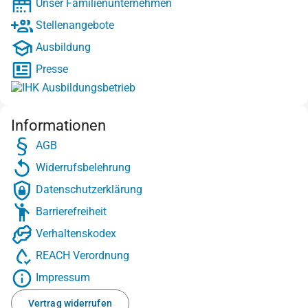
Unser Familienunternehmen
Stellenangebote
Ausbildung
Presse
Informationen
AGB
Widerrufsbelehrung
Datenschutzerklärung
Barrierefreiheit
Verhaltenskodex
REACH Verordnung
Impressum
Vertrag widerrufen