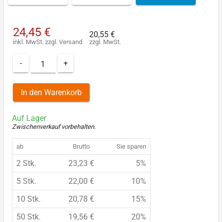
24,45 €
20,55 €
inkl. MwSt.
zzgl.
Versand
zzgl. MwSt.
-
+
In den Warenkorb
Auf Lager
Zwischenverkauf vorbehalten
.
ab
Brutto
Sie sparen
2 Stk.
23,23 €
5%
5 Stk.
22,00 €
10%
10 Stk.
20,78 €
15%
50 Stk.
19,56 €
20%