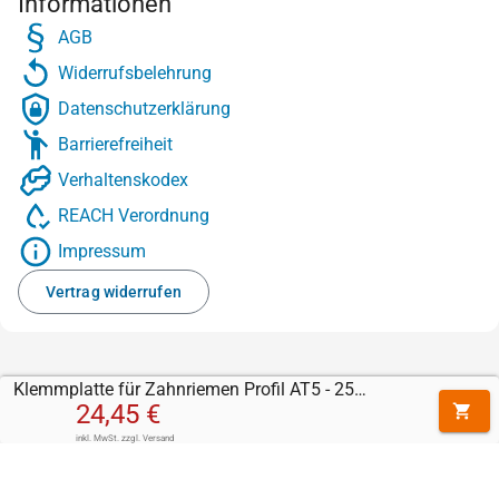
Informationen
AGB
Widerrufsbelehrung
Datenschutzerklärung
Barrierefreiheit
Verhaltenskodex
REACH Verordnung
Impressum
Vertrag widerrufen
Klemmplatte für Zahnriemen Profil AT5 - 25 mm
24,45 €
inkl. MwSt.
zzgl.
Versand