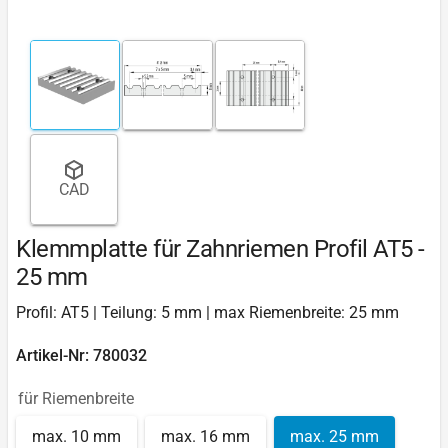
CAD
Klemmplatte für Zahnriemen Profil AT5 -
25 mm
Profil: AT5 | Teilung: 5 mm | max Riemenbreite: 25 mm
Artikel-Nr: 780032
für Riemenbreite
max. 10 mm
max. 16 mm
max. 25 mm