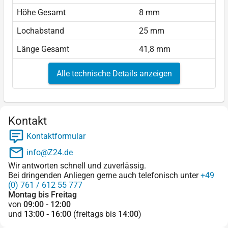
Höhe Gesamt
8 mm
Lochabstand
25 mm
Länge Gesamt
41,8 mm
Alle technische Details anzeigen
Kontakt
Kontaktformular
info@Z24.de
Wir antworten schnell und zuverlässig.
Bei dringenden Anliegen gerne auch telefonisch unter
+49
(0) 761 / 612 55 777
Montag bis Freitag
von
09:00 - 12:00
und
13:00 - 16:00
(freitags bis
14:00
)