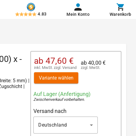
4.83
Mein Konto
Warenkorb
0) x -
ab
47,60 €
ab
40,00 €
inkl. MwSt.
zzgl.
Versand
zzgl. MwSt.
Variante wählen
reite: 5 mm) |
Zugschicht |
Auf Lager (Anfertigung)
Zwischenverkauf vorbehalten
.
Versand nach
Deutschland