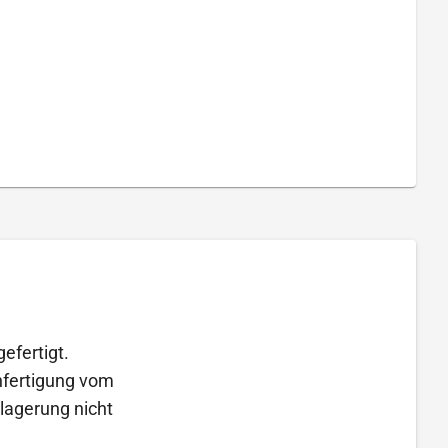
efertigt.
Anfertigung vom
lagerung nicht