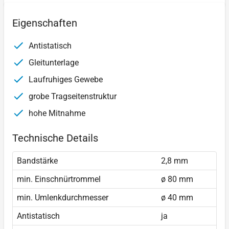
Eigenschaften
Antistatisch
Gleitunterlage
Laufruhiges Gewebe
grobe Tragseitenstruktur
hohe Mitnahme
Technische Details
Bandstärke
2,8 mm
min. Einschnürtrommel
ø 80 mm
min. Umlenkdurchmesser
ø 40 mm
Antistatisch
ja