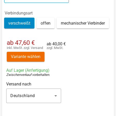
Verbindungsart
verschweißt
offen
mechanischer Verbinder
ab
47,60 €
ab
40,00 €
inkl. MwSt.
zzgl.
Versand
zzgl. MwSt.
Variante wählen
Auf Lager (Anfertigung)
Zwischenverkauf vorbehalten
.
Versand nach
Deutschland