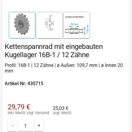
Kettenspannrad mit eingebauten
Kugellager 16B-1 / 12 Zähne
Profil: 16B-1 | 12 Zähne | ø Außen: 109,7 mm | ø Innen 20
mm
Artikel-Nr: 430715
29,79 €
25,03 €
inkl. MwSt.
zzgl.
Versand
zzgl. MwSt.
-
+