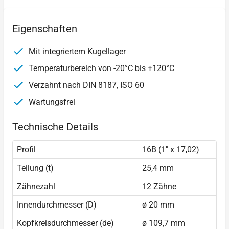
Eigenschaften
Mit integriertem Kugellager
Temperaturbereich von -20°C bis +120°C
Verzahnt nach DIN 8187, ISO 60
Wartungsfrei
Technische Details
Profil
16B (1" x 17,02)
Teilung (t)
25,4 mm
Zähnezahl
12 Zähne
Innendurchmesser (D)
ø 20 mm
Kopfkreisdurchmesser (de)
ø 109,7 mm