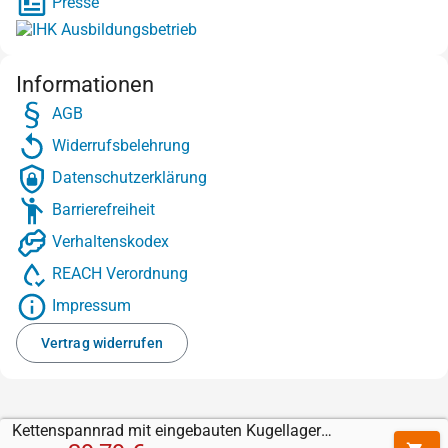
Presse
Informationen
AGB
Widerrufsbelehrung
Datenschutzerklärung
Barrierefreiheit
Verhaltenskodex
REACH Verordnung
Impressum
Vertrag widerrufen
Kettenspannrad mit eingebauten Kugellager 16B-1 / 12 Zähne