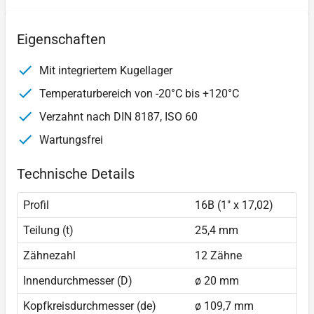
Eigenschaften
Mit integriertem Kugellager
Temperaturbereich von -20°C bis +120°C
Verzahnt nach DIN 8187, ISO 60
Wartungsfrei
Technische Details
Profil
16B (1" x 17,02)
Teilung (t)
25,4 mm
Zähnezahl
12 Zähne
Innendurchmesser (D)
ø 20 mm
Kopfkreisdurchmesser (de)
ø 109,7 mm