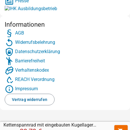
Presse
Informationen
AGB
Widerrufsbelehrung
Datenschutzerklärung
Barrierefreiheit
Verhaltenskodex
REACH Verordnung
Impressum
Vertrag widerrufen
Kettenspannrad mit eingebauten Kugellager 16B-1 / 12 Zähne