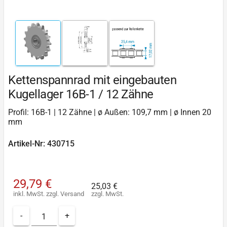
Kettenspannrad mit eingebauten
Kugellager 16B-1 / 12 Zähne
Profil: 16B-1 | 12 Zähne | ø Außen: 109,7 mm | ø Innen 20
mm
Artikel-Nr: 430715
29,79 €
25,03 €
inkl. MwSt.
zzgl.
Versand
zzgl. MwSt.
-
+