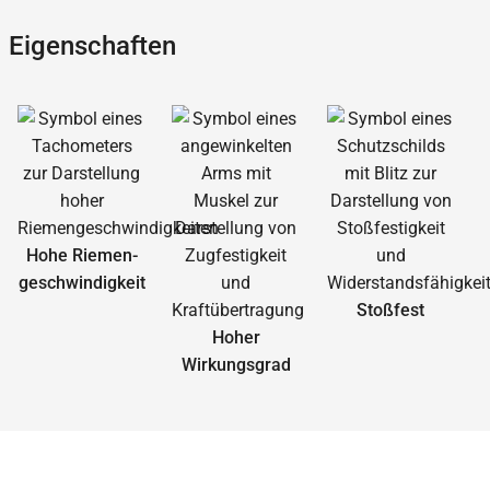
Eigenschaften
Hohe Riemen­
geschwindigkeit
Stoßfest
Hoher
Wirkungs­grad