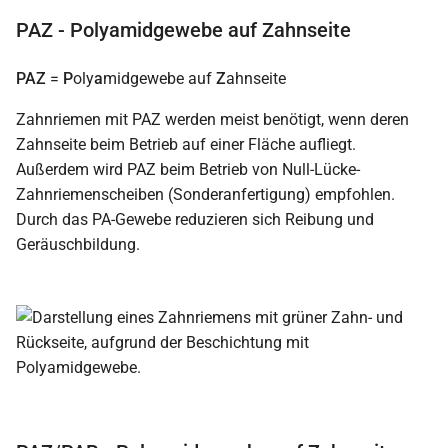
PAZ - Polyamidgewebe auf Zahnseite
PAZ
=
P
oly
a
midgewebe auf
Z
ahnseite
Zahnriemen mit PAZ werden meist benötigt, wenn deren
Zahnseite beim Betrieb auf einer Fläche aufliegt.
Außerdem wird PAZ beim Betrieb von Null-Lücke-
Zahnriemenscheiben (Sonderanfertigung) empfohlen.
Durch das PA-Gewebe reduzieren sich Reibung und
Geräuschbildung.