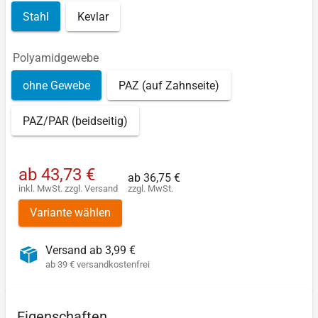
Stahl
Kevlar
Polyamidgewebe
ohne Gewebe
PAZ (auf Zahnseite)
PAZ/PAR (beidseitig)
ab
43,73 €
ab
36,75 €
inkl. MwSt.
zzgl.
Versand
zzgl. MwSt.
Variante wählen
Versand ab 3,99 €
ab 39 € versandkostenfrei
Eigenschaften