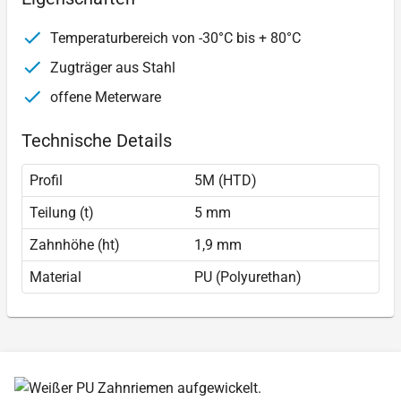
Temperaturbereich von -30°C bis + 80°C
Zugträger aus Stahl
offene Meterware
Technische Details
Profil
5M (HTD)
Teilung (t)
5 mm
Zahnhöhe (ht)
1,9 mm
Material
PU (Polyurethan)