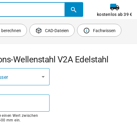
kostenlos ab 39 €
b berechnen
CAD-Dateien
Fachwissen
ons-Wellenstahl V2A Edelstahl
ser
ie einen Wert zwischen
00 mm ein.