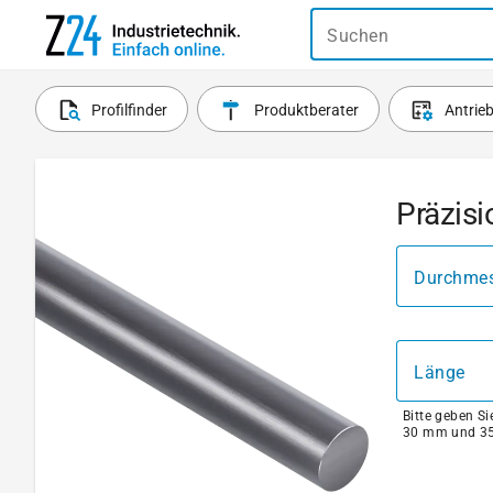
Suchen
Profilfinder
Produktberater
Antrie
Präzisi
Durchmes
Länge
Bitte geben S
30 mm und 35