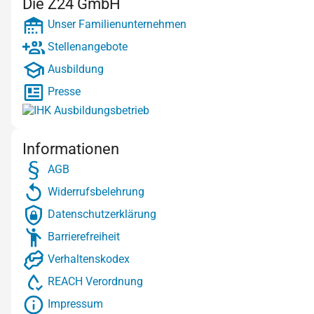
Die Z24 GmbH
Unser Familienunternehmen
Stellenangebote
Ausbildung
Presse
Informationen
AGB
Widerrufsbelehrung
Datenschutzerklärung
Barrierefreiheit
Verhaltenskodex
REACH Verordnung
Impressum