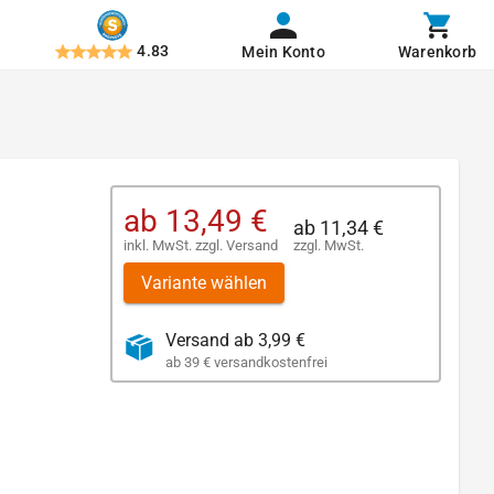
4.83
Mein Konto
Warenkorb
ab
13,49 €
ab
11,34 €
inkl. MwSt.
zzgl.
Versand
zzgl. MwSt.
Variante wählen
Versand ab 3,99 €
ab 39 € versandkostenfrei