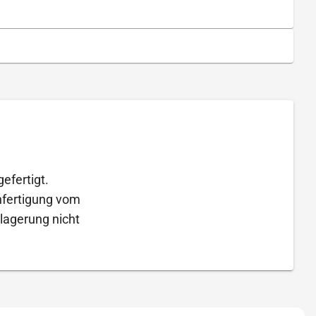
efertigt.
Anfertigung vom
lagerung nicht