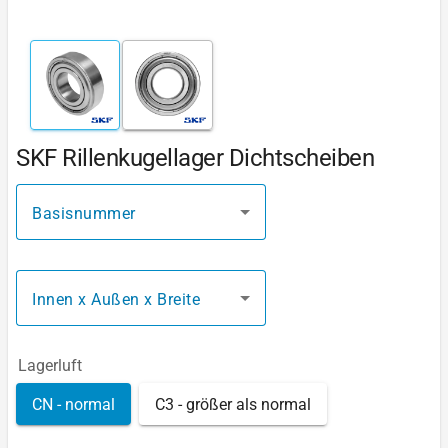
SKF Rillenkugellager Dichtscheiben
Basisnummer
Innen x Außen x Breite
Lagerluft
CN - normal
C3 - größer als normal