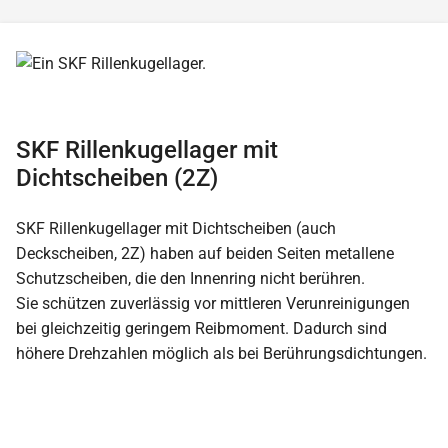
SKF Rillenkugellager mit
Dichtscheiben (2Z)
SKF Rillenkugellager mit Dichtscheiben (auch
Deckscheiben, 2Z) haben auf beiden Seiten metallene
Schutzscheiben, die den Innenring nicht berühren.
Sie schützen zuverlässig vor mittleren Verunreinigungen
bei gleichzeitig geringem Reibmoment. Dadurch sind
höhere Drehzahlen möglich als bei Berührungsdichtungen.