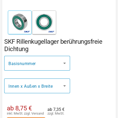
SKF Rillenkugellager berührungsfreie
Dichtung
Basisnummer
Innen x Außen x Breite
ab
8,75 €
ab
7,35 €
inkl. MwSt.
zzgl.
Versand
zzgl. MwSt.