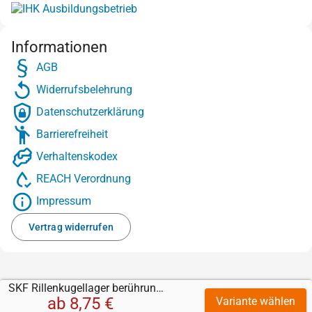
Informationen
AGB
Widerrufsbelehrung
Datenschutzerklärung
Barrierefreiheit
Verhaltenskodex
REACH Verordnung
Impressum
Vertrag widerrufen
SKF Rillenkugellager berührungsfreie Dichtung
ab
8,75 €
Variante wählen