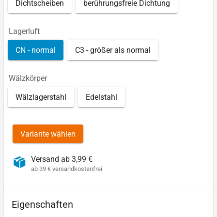
Dichtscheiben
berührungsfreie Dichtung
Lagerluft
CN - normal
C3 - größer als normal
Wälzkörper
Wälzlagerstahl
Edelstahl
Variante wählen
Versand ab 3,99 €
ab 39 € versandkostenfrei
Eigenschaften