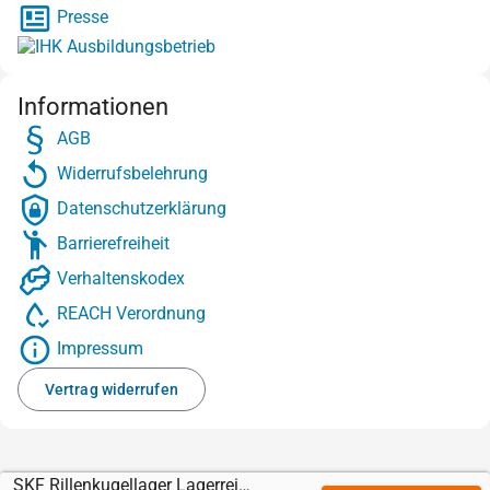
Presse
Informationen
AGB
Widerrufsbelehrung
Datenschutzerklärung
Barrierefreiheit
Verhaltenskodex
REACH Verordnung
Impressum
Vertrag widerrufen
SKF Rillenkugellager Lagerreihe 619