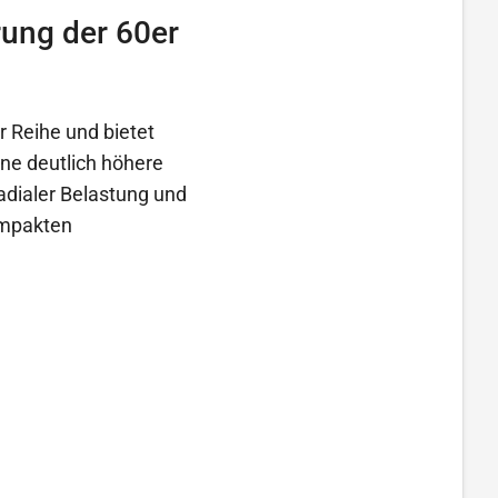
rung der 60er
r Reihe und bietet
ne deutlich höhere
adialer Belastung und
ompakten