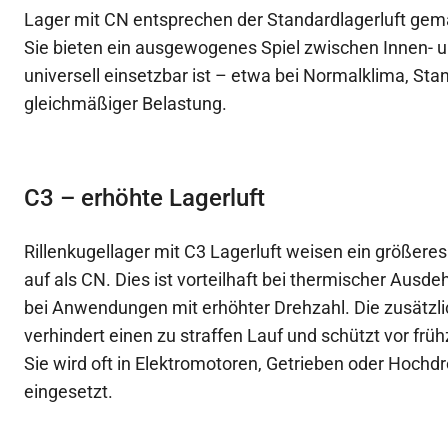
Lager mit CN entsprechen der Standardlagerluft gem
Sie bieten ein ausgewogenes Spiel zwischen Innen- 
universell einsetzbar ist – etwa bei Normalklima, S
gleichmäßiger Belastung.
C3 – erhöhte Lagerluft
Rillenkugellager mit C3 Lagerluft weisen ein größeres
auf als CN. Dies ist vorteilhaft bei thermischer Ausd
bei Anwendungen mit erhöhter Drehzahl. Die zusätzli
verhindert einen zu straffen Lauf und schützt vor frü
Sie wird oft in Elektromotoren, Getrieben oder Hoc
eingesetzt.