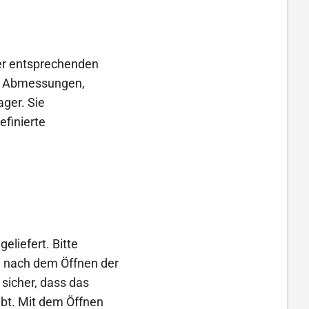
der entsprechenden
en Abmessungen,
ger. Sie
efinierte
eliefert. Bitte
e nach dem Öffnen der
 sicher, dass das
ibt. Mit dem Öffnen