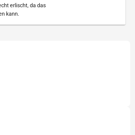
ht erlischt, da das
en kann.