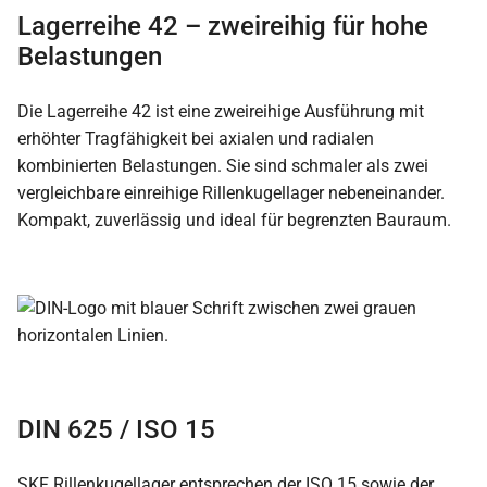
Lagerreihe 42 – zweireihig für hohe
Belastungen
Die Lagerreihe 42 ist eine zweireihige Ausführung mit
erhöhter Tragfähigkeit bei axialen und radialen
kombinierten Belastungen. Sie sind schmaler als zwei
vergleichbare einreihige Rillenkugellager nebeneinander.
Kompakt, zuverlässig und ideal für begrenzten Bauraum.
DIN 625 / ISO 15
SKF Rillenkugellager entsprechen der ISO 15 sowie der