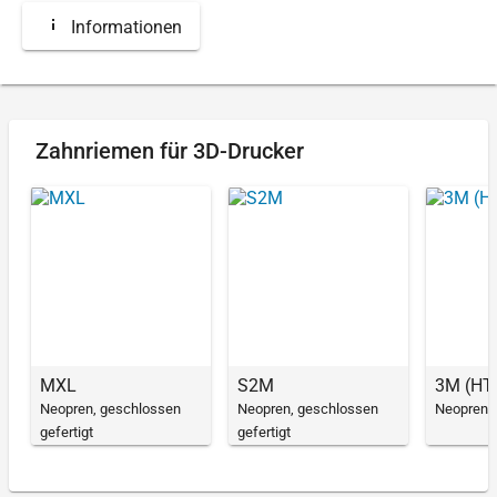
Informationen
Zahnriemen für 3D-Drucker
MXL
S2M
3M (HT
Neopren, geschlossen
Neopren, geschlossen
Neopren,
gefertigt
gefertigt