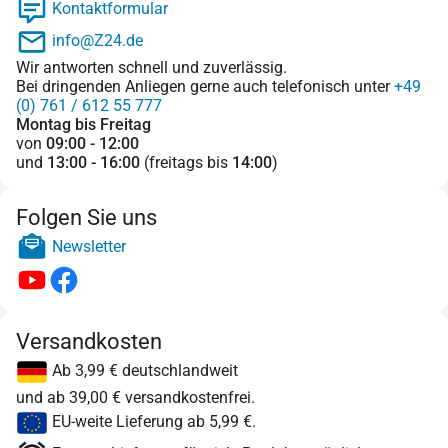
Kontaktformular
info@Z24.de
Wir antworten schnell und zuverlässig.
Bei dringenden Anliegen gerne auch telefonisch unter
+49
(0) 761 / 612 55 777
Montag bis Freitag
von
09:00 - 12:00
und
13:00 - 16:00
(freitags bis
14:00
)
Folgen Sie uns
Newsletter
Versandkosten
Ab 3,99 € deutschlandweit
und ab 39,00 € versandkostenfrei.
EU-weite Lieferung ab 5,99 €.