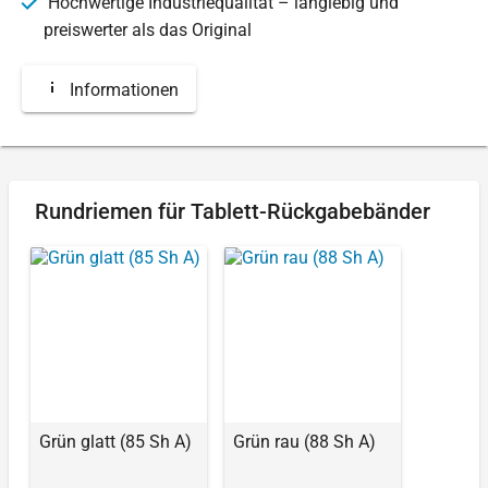
Hochwertige Industriequalität – langlebig und
preiswerter als das Original
Informationen
Rundriemen für Tablett-Rückgabebänder
Grün glatt (85 Sh A)
Grün rau (88 Sh A)