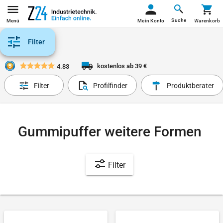
Suche
Menü
Mein Konto
Warenkorb
Filter
kostenlos ab 39 €
4.83
Filter
Profilfinder
Produktberater
Gummipuffer weitere Formen
Filter