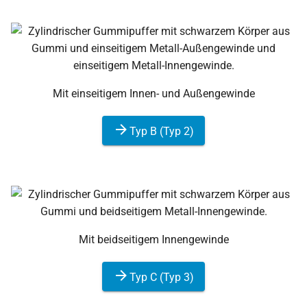
Mit einseitigem Innen- und Außengewinde
Typ B (Typ 2)
Mit beidseitigem Innengewinde
Typ C (Typ 3)