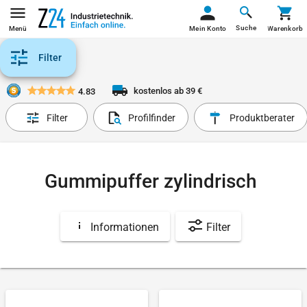
Suche
Menü
Mein Konto
Warenkorb
Filter
kostenlos ab 39 €
4.83
Filter
Profilfinder
Produktberater
Gummipuffer zylindrisch
Informationen
Filter