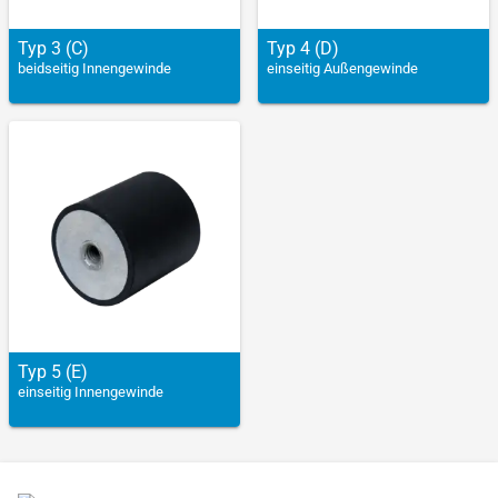
Typ 3 (C)
Typ 4 (D)
beidseitig Innengewinde
einseitig Außengewinde
Typ 5 (E)
einseitig Innengewinde