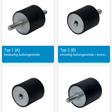
Typ 1 (A)
Typ 2 (B)
beidseitig Außengewinde
einseitig Außengewinde / einseitig Innengewinde