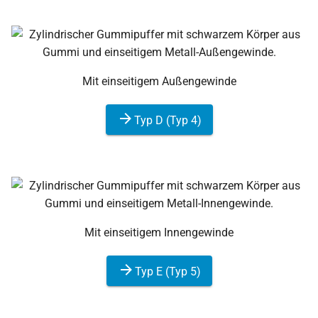
Mit einseitigem Außengewinde
Typ D (Typ 4)
Mit einseitigem Innengewinde
Typ E (Typ 5)