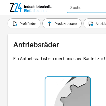
Suchen
Profilfinder
Produktberater
Antrie
Antriebsräder
Ein Antriebsrad ist ein mechanisches Bauteil zu