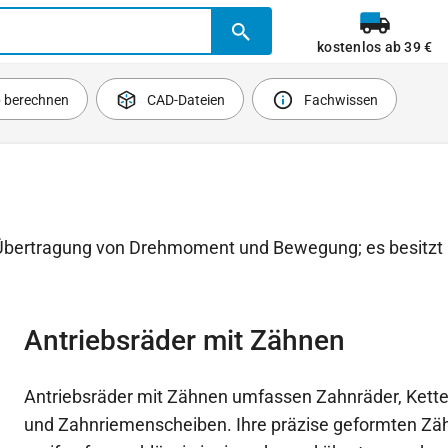
kostenlos ab 39 €
b berechnen
CAD-Dateien
Fachwissen
r Übertragung von Drehmoment und Bewegung; es besitzt 
Antriebsräder mit Zähnen
Antriebsräder mit Zähnen umfassen Zahnräder, Kett
und Zahnriemenscheiben. Ihre präzise geformten Zä