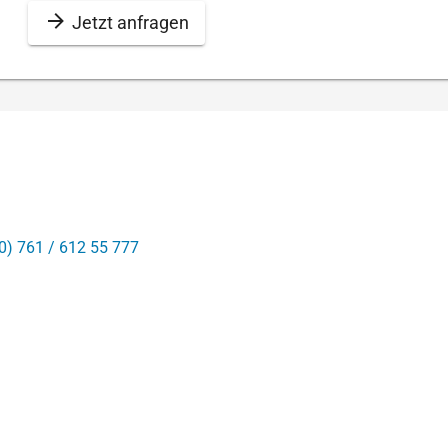
Jetzt anfragen
0) 761 / 612 55 777