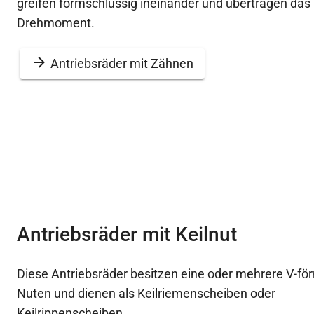
greifen formschlüssig ineinander und übertragen das
Drehmoment.
Antriebsräder mit Zähnen
Antriebsräder mit Keilnut
Diese Antriebsräder besitzen eine oder mehrere V-fö
Nuten und dienen als Keilriemenscheiben oder
Keilrippenscheiben.