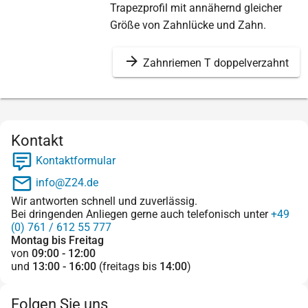
Trapezprofil mit annähernd gleicher
Größe von Zahnlücke und Zahn.
Zahnriemen T doppelverzahnt
Kontakt
Kontaktformular
info@Z24.de
Wir antworten schnell und zuverlässig.
Bei dringenden Anliegen gerne auch telefonisch unter
+49
(0) 761 / 612 55 777
Montag bis Freitag
von
09:00 - 12:00
und
13:00 - 16:00
(freitags bis
14:00
)
Folgen Sie uns