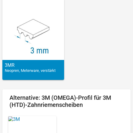
3MR
Neopren, Meterware, verstärkt
Alternative: 3M (OMEGA)-Profil für 3M
(HTD)-Zahnriemenscheiben