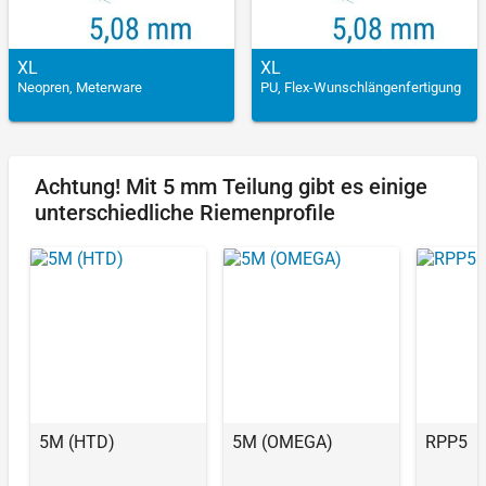
XL
XL
Neopren, Meterware
PU, Flex-Wunschlängenfertigung
Achtung! Mit 5 mm Teilung gibt es einige
unterschiedliche Riemenprofile
5M (HTD)
5M (OMEGA)
RPP5