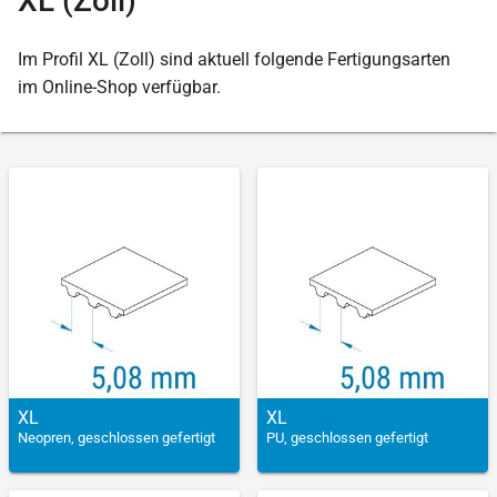
XL (Zoll)
Im Profil XL (Zoll) sind aktuell folgende Fertigungsarten
im Online-Shop verfügbar.
XL
XL
Neopren, geschlossen gefertigt
PU, geschlossen gefertigt