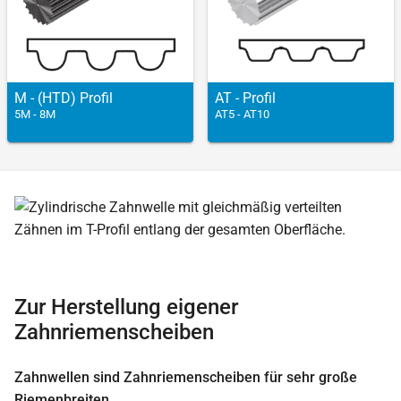
M - (HTD) Profil
AT - Profil
5M - 8M
AT5 - AT10
Zur Herstellung eigener
Zahnriemenscheiben
Zahnwellen sind Zahnriemenscheiben für sehr große
Riemenbreiten.