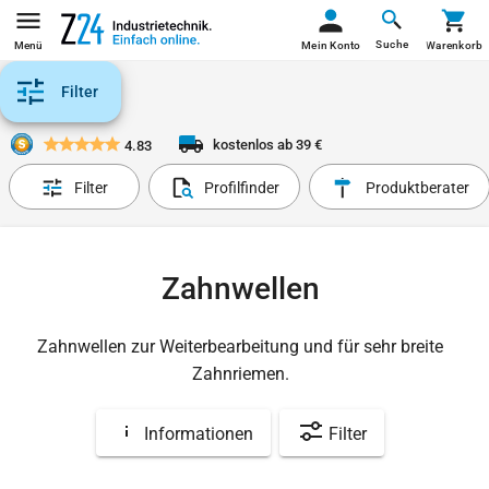
Suche
Menü
Mein Konto
Warenkorb
Filter
kostenlos ab 39 €
4.83
Filter
Profilfinder
Produktberater
Zahnwellen
Zahnwellen zur Weiterbearbeitung und für sehr breite
Zahnriemen.
Informationen
Filter