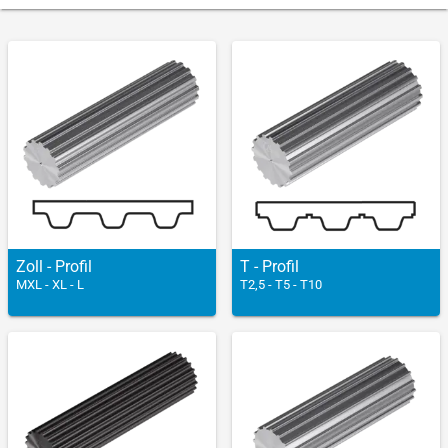
Zoll - Profil
T - Profil
MXL - XL - L
T2,5 - T5 - T10