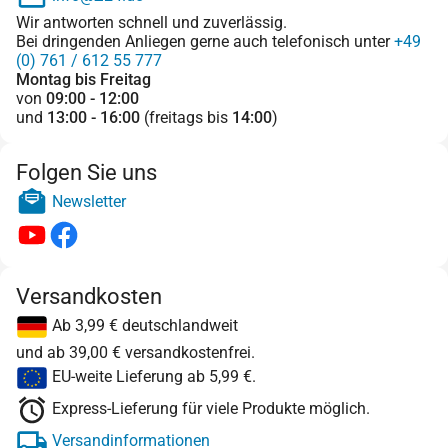
Wir antworten schnell und zuverlässig.
Bei dringenden Anliegen gerne auch telefonisch unter
+49
(0) 761 / 612 55 777
Montag bis Freitag
von
09:00 - 12:00
und
13:00 - 16:00
(freitags bis
14:00
)
Folgen Sie uns
Newsletter
Versandkosten
Ab 3,99 € deutschlandweit
und ab 39,00 € versandkostenfrei.
EU-weite Lieferung ab 5,99 €.
Express-Lieferung für viele Produkte möglich.
Versandinformationen