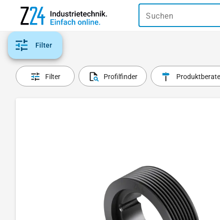
Suchen
Filter
Filter
Profilfinder
Produktberate