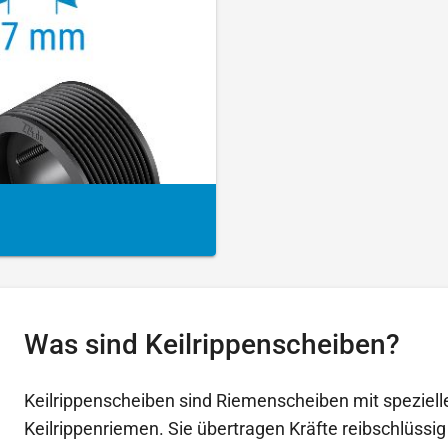
Was sind Keilrippenscheiben?
Keilrippenscheiben sind Riemenscheiben mit speziell
Keilrippenriemen. Sie übertragen Kräfte reibschlüssi