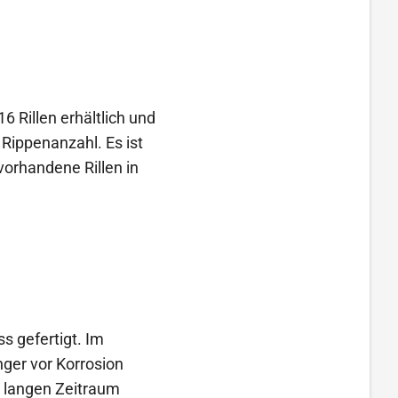
6 Rillen erhältlich und
Rippenanzahl. Es ist
vorhandene Rillen in
s gefertigt. Im
nger vor Korrosion
n langen Zeitraum