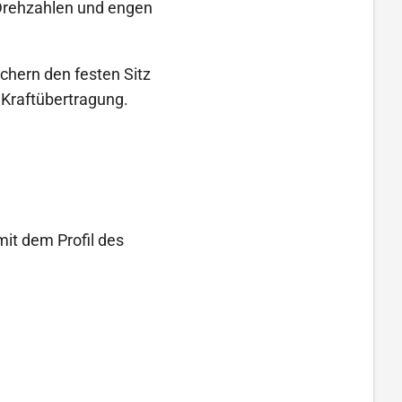
 Drehzahlen und engen
chern den festen Sitz
 Kraftübertragung.
mit dem Profil des