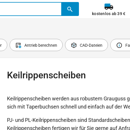
kostenlos ab 39 €
r
Antrieb berechnen
CAD-Dateien
Fa
Keilrippenscheiben
Keilrippenscheiben werden aus robustem Grauguss ge
sich mit Taperbuchsen schnell und einfach auf der We
PJ- und PL-Keilrippenscheiben sind Standardscheiben
Keilrippenscheiben fertigen wir für Sie gerne auf Anfr