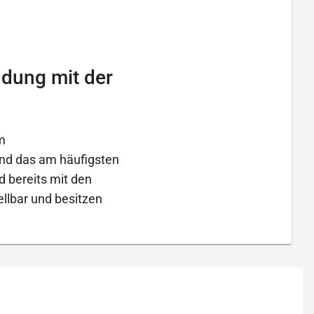
ndung mit der
m
ind das am häufigsten
d bereits mit den
llbar und besitzen