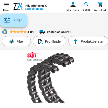
Suche
Menü
Mein Konto
Warenkorb
Filter
kostenlos ab 39 €
4.83
Filter
Profilfinder
Produktberater