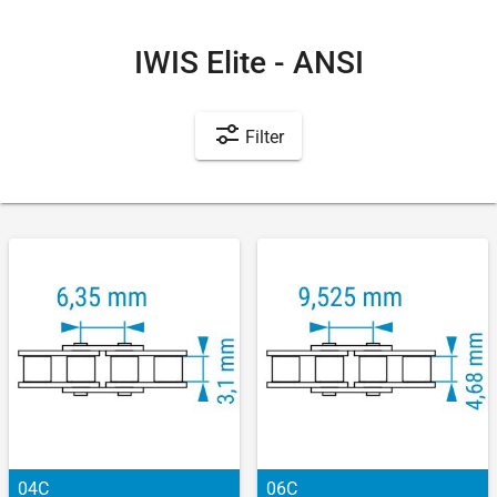
IWIS Elite - ANSI
Filter
04C
06C