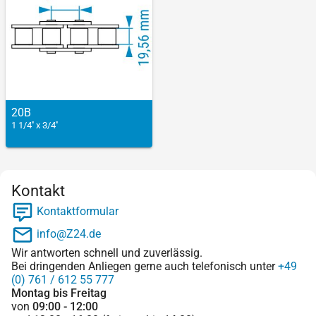
20B
1 1/4'' x 3/4''
Kontakt
Kontaktformular
info@Z24.de
Wir antworten schnell und zuverlässig.
Bei dringenden Anliegen gerne auch telefonisch unter
+49
(0) 761 / 612 55 777
Montag bis Freitag
von
09:00 - 12:00