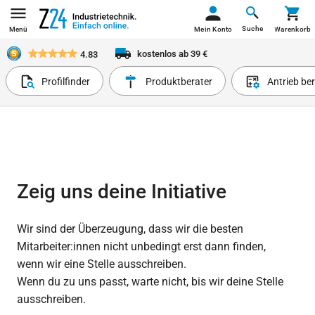
Suche
Menü
Mein Konto
Warenkorb
kostenlos ab 39 €
4.83
Profilfinder
Produktberater
Antrieb be
Zeig uns deine Initiative
Wir sind der Überzeugung, dass wir die besten
Mitarbeiter:innen nicht unbedingt erst dann finden,
wenn wir eine Stelle ausschreiben.
Wenn du zu uns passt, warte nicht, bis wir deine Stelle
ausschreiben.