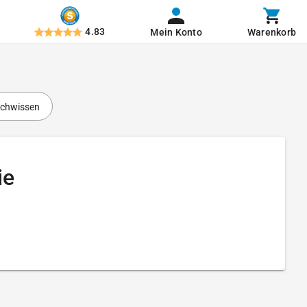
4.83
Mein Konto
Warenkorb
chwissen
ie