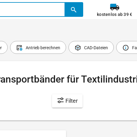
kostenlos ab 39 €
r
Antrieb berechnen
CAD-Dateien
Fa
ansportbänder für Textilindustr
Filter