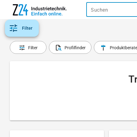
Suchen
Filter
Filter
Profilfinder
Produktberate
Tr