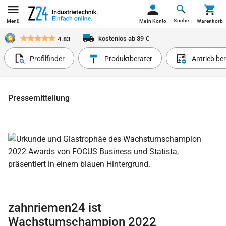
Suche
Menü
Mein Konto
Warenkorb
kostenlos ab 39 €
4.83
Profilfinder
Produktberater
Antrieb be
Pressemitteilung
zahnriemen24 ist
Wachstumschampion 2022