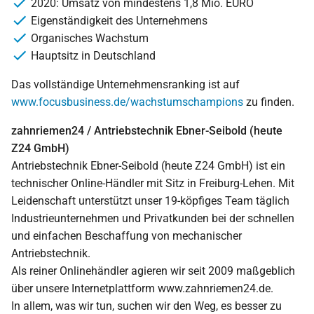
2020: Umsatz von mindestens 1,8 Mio. EURO
Eigenständigkeit des Unternehmens
Organisches Wachstum
Hauptsitz in Deutschland
Das vollständige Unternehmensranking ist auf
www.focusbusiness.de/wachstumschampions
zu finden.
zahnriemen24 / Antriebstechnik Ebner-Seibold (heute
Z24 GmbH)
Antriebstechnik Ebner-Seibold (heute Z24 GmbH) ist ein
technischer Online-Händler mit Sitz in Freiburg-Lehen. Mit
Leidenschaft unterstützt unser 19-köpfiges Team täglich
Industrieunternehmen und Privatkunden bei der schnellen
und einfachen Beschaffung von mechanischer
Antriebstechnik.
Als reiner Onlinehändler agieren wir seit 2009 maßgeblich
über unsere Internetplattform www.zahnriemen24.de.
In allem, was wir tun, suchen wir den Weg, es besser zu