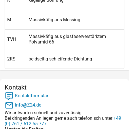
K
kegelige Bohrung
M
Massivkäfig aus Messing
Massivkäfig aus glasfaserverstärktem
TVH
Polyamid 66
2RS
beidseitig schleifende Dichtung
Kontakt
Kontaktformular
info@Z24.de
Wir antworten schnell und zuverlässig.
Bei dringenden Anliegen gerne auch telefonisch unter
+49
(0) 761 / 612 55 777