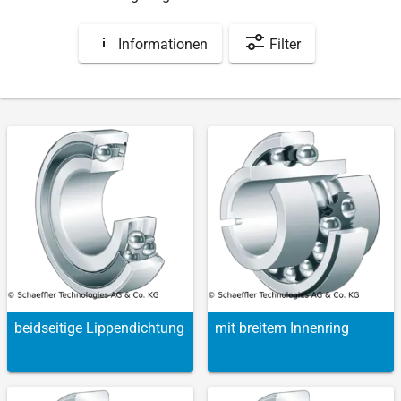
Informationen
Filter
beidseitige Lippen­dichtung
mit breitem Innen­ring