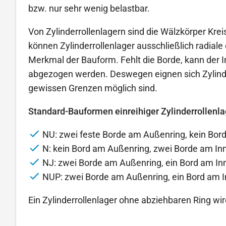
bzw. nur sehr wenig belastbar.
Von Zylinderrollenlagern sind die Wälzkörper Krei
können Zylinderrollenlager ausschließlich radial
Merkmal der Bauform. Fehlt die Borde, kann der 
abgezogen werden. Deswegen eignen sich Zylinder
gewissen Grenzen möglich sind.
Standard-Bauformen einreihiger Zylinderrollenla
NU: zwei feste Borde am Außenring, kein Bor
N: kein Bord am Außenring, zwei Borde am In
NJ: zwei Borde am Außenring, ein Bord am In
NUP: zwei Borde am Außenring, ein Bord am I
Ein Zylinderrollenlager ohne abziehbaren Ring w