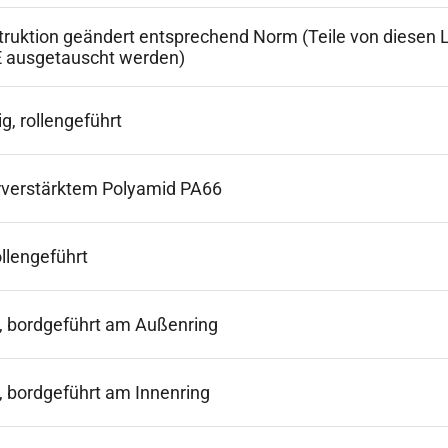
ruktion geändert entsprechend Norm (Teile von diesen La
E ausgetauscht werden)
g, rollengeführt
erverstärktem Polyamid PA66
ollengeführt
g, bordgeführt am Außenring
g, bordgeführt am Innenring