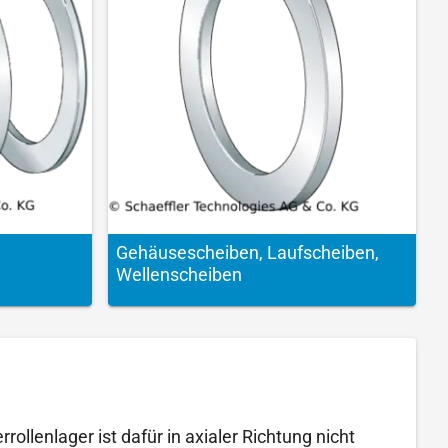
Gehäuse­scheiben, Lauf­scheiben,
Wellen­scheiben
ollenlager ist dafür in axialer Richtung nicht