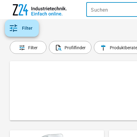
Suchen
Filter
Filter
Profilfinder
Produktberate