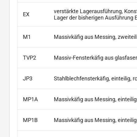
verstärkte Lagerausführung, Konst
EX
Lager der bisherigen Ausführung 
M1
Massivkäfig aus Messing, zweiteili
TVP2
Massiv-Fensterkäfig aus glasfas
JP3
Stahlblechfensterkäfig, einteilig, r
MP1A
Massivkäfig aus Messing, einteili
MP1B
Massivkäfig aus Messing, einteili