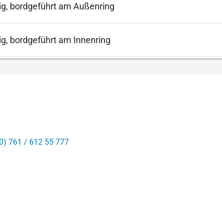
lig, bordgeführt am Außenring
ig, bordgeführt am Innenring
0) 761 / 612 55 777