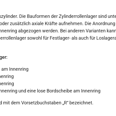
szylinder. Die Bauformen der Zylinderrollenlager sind unt
e oder zusätzlich axiale Kräfte aufnehmen. Die Anordnung
Innenring abgezogen werden. Bei anderen Varianten kann
rollenlager sowohl für Festlager- als auch für Loslage
ger:
d am Innenring
nenring
nenring
nnenring und eine lose Bordscheibe am Innenring
ird mit dem Vorsetzbuchstaben „R“ bezeichnet.