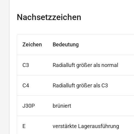
Nachsetzzeichen
Zeichen
Bedeutung
C3
Radialluft größer als normal
C4
Radialluft größer als C3
J30P
brüniert
E
verstärkte Lagerausführung