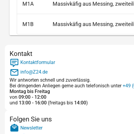
M1A
Massivkäfig aus Messing, zweitei
M1B
Massivkäfig aus Messing, zweiteil
Kontakt
Kontaktformular
info@Z24.de
Wir antworten schnell und zuverlässig.
Bei dringenden Anliegen gerne auch telefonisch unter
+49 (
Montag bis Freitag
von
09:00 - 12:00
und
13:00 - 16:00
(freitags bis
14:00
)
Folgen Sie uns
Newsletter