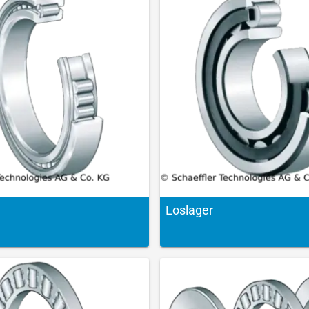
Loslager