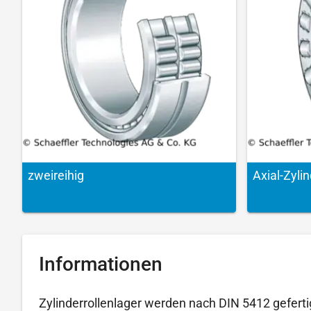
zweireihig
Axial-Zylin
Informationen
Zylinderrollenlager werden nach DIN 5412 gefertigt