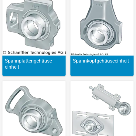
Spannplatten­gehäuse­
Spannkopf­gehäuse­einheit
einheit