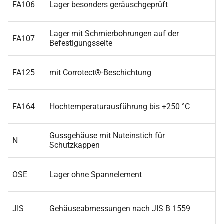
FA106
Lager besonders geräuschgeprüft
Lager mit Schmierbohrungen auf der
FA107
Befestigungsseite
FA125
mit Corrotect®-Beschichtung
FA164
Hochtemperaturausführung bis +250 °C
Gussgehäuse mit Nuteinstich für
N
Schutzkappen
OSE
Lager ohne Spannelement
JIS
Gehäuseabmessungen nach JIS B 1559