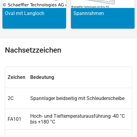
Oval mit Lang­loch
Spann­rahmen
Nachsetzzeichen
Zeichen
Bedeutung
2C
Spannlager beidseitig mit Schleuderscheibe
Hoch- und Tieftemperaturausführung -40 °C
FA101
bis +180 °C