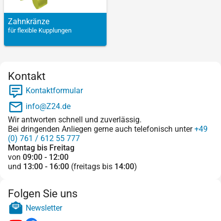
Zahn­kränze
für flexible Kupplungen
Kontakt
Kontaktformular
info@Z24.de
Wir antworten schnell und zuverlässig.
Bei dringenden Anliegen gerne auch telefonisch unter
+49
(0) 761 / 612 55 777
Montag bis Freitag
von
09:00 - 12:00
und
13:00 - 16:00
(freitags bis
14:00
)
Folgen Sie uns
Newsletter