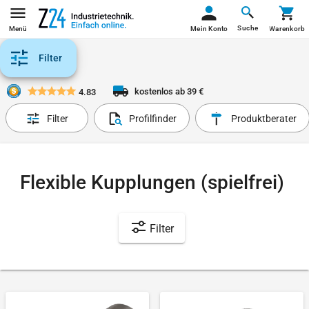
Suche
Menü
Mein Konto
Warenkorb
Filter
kostenlos ab 39 €
4.83
Filter
Profilfinder
Produktberater
Flexible Kupplungen (spielfrei)
Filter