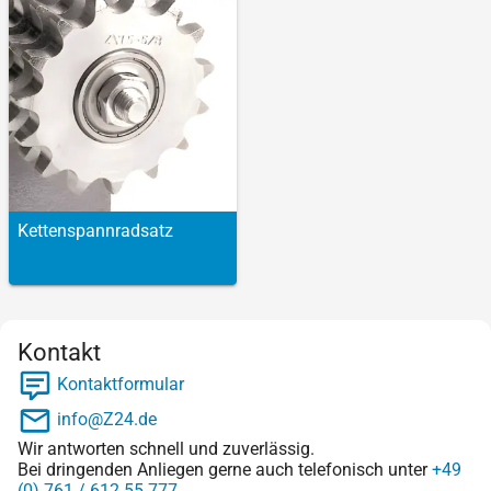
Ketten­spannradsatz
Kontakt
Kontaktformular
info@Z24.de
Wir antworten schnell und zuverlässig.
Bei dringenden Anliegen gerne auch telefonisch unter
+49
(0) 761 / 612 55 777