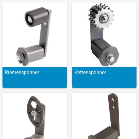
Riemen­spanner
Ketten­spanner