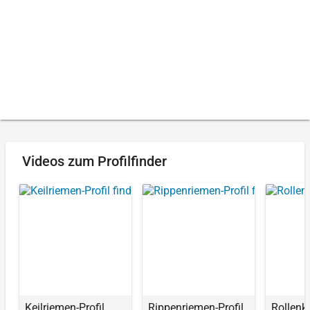
Videos zum Profilfinder
Keilriemen-Profil
Rippenriemen-Profil
Rollenke