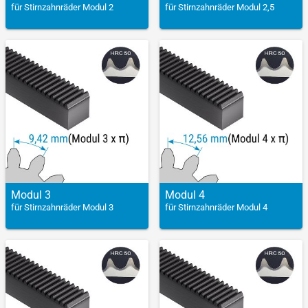
für Stirnzahnräder Modul 2
für Stirnzahnräder Modul 2,5
Modul 3
Modul 4
für Stirnzahnräder Modul 3
für Stirnzahnräder Modul 4