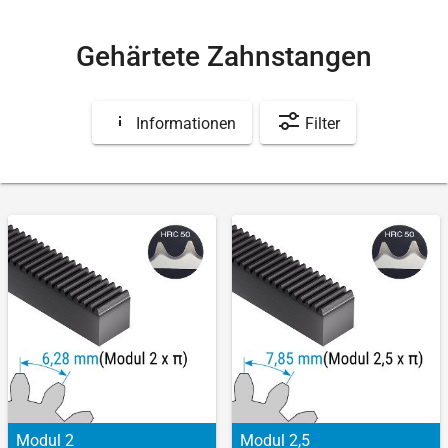
Gehärtete Zahnstangen
Informationen
Filter
Modul 2
Modul 2,5