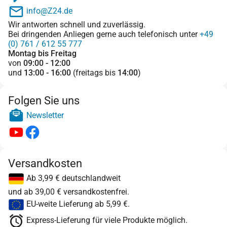
info@Z24.de
Wir antworten schnell und zuverlässig.
Bei dringenden Anliegen gerne auch telefonisch unter
+49
(0) 761 / 612 55 777
Montag bis Freitag
von
09:00 - 12:00
und
13:00 - 16:00
(freitags bis
14:00
)
Folgen Sie uns
Newsletter
Versandkosten
Ab 3,99 € deutschlandweit
und ab 39,00 € versandkostenfrei.
EU-weite Lieferung ab 5,99 €.
Express-Lieferung für viele Produkte möglich.