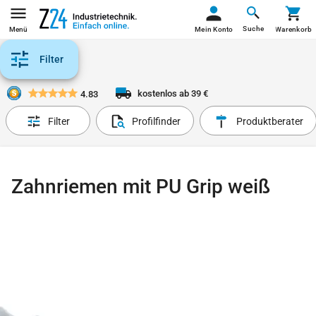
Suche
Menü
Mein Konto
Warenkorb
Filter
kostenlos ab 39 €
4.83
Filter
Profilfinder
Produktberater
Zahnriemen mit PU Grip weiß