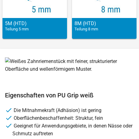
5M (HTD)
8M (HTD)
Teilung 5 mm
Teilung 8 mm
Eigenschaften von PU Grip weiß
Die Mitnahmekraft (Adhäsion) ist gering
Oberflächenbeschaffenheit: Struktur, fein
Geeignet für Anwendungsgebiete, in denen Nässe oder
Schmutz auftreten