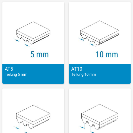
AT5
AT10
Teilung 5 mm
Teilung 10 mm