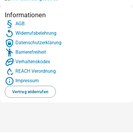
Informationen
AGB
Widerrufsbelehrung
Datenschutzerklärung
Barrierefreiheit
Verhaltenskodex
REACH Verordnung
Impressum
Vertrag widerrufen